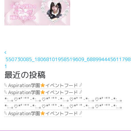
投稿ナビゲーション
550730085_18068101958519609_688994445611798
1
最近の投稿
𓆩 Aspiration学園
イベントフード 𓆪
𓆩 Aspiration学園
イベントフード 𓆪
*:..｡♡*ﾟ¨ﾟﾟ･*:..｡♡*ﾟ¨ﾟﾟ･*:..｡♡*ﾟ¨ﾟ･*:..｡♡*ﾟ¨ﾟﾟ･*:..｡
*:..｡♡*ﾟ¨ﾟﾟ･*:..｡♡*ﾟ¨ﾟﾟ･*:..｡♡*ﾟ¨ﾟ･*:..｡♡*ﾟ¨ﾟﾟ･*:..｡
𓆩 Aspiration学園
イベントフード 𓆪