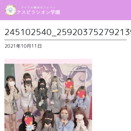
245102540_25920375279213
2021年10月11日