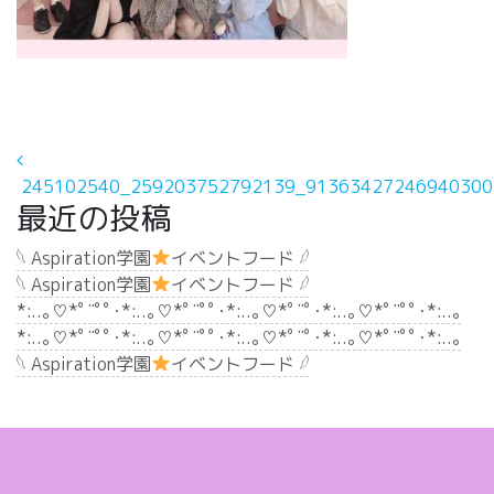
投稿ナビゲーション
245102540_259203752792139_91363427246940300
最近の投稿
𓆩 Aspiration学園
イベントフード 𓆪
𓆩 Aspiration学園
イベントフード 𓆪
*:..｡♡*ﾟ¨ﾟﾟ･*:..｡♡*ﾟ¨ﾟﾟ･*:..｡♡*ﾟ¨ﾟ･*:..｡♡*ﾟ¨ﾟﾟ･*:..｡
*:..｡♡*ﾟ¨ﾟﾟ･*:..｡♡*ﾟ¨ﾟﾟ･*:..｡♡*ﾟ¨ﾟ･*:..｡♡*ﾟ¨ﾟﾟ･*:..｡
𓆩 Aspiration学園
イベントフード 𓆪