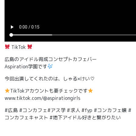
TikTok
広島のアイドル育成コンセプトカフェバー
Aspiration学園です
今回出演してくれたのは、しゃる×けい♡
TikTokアカウントも要チェックです
www.tiktok.com/@aspirationgirls
#広島 #コンカフェ#アス学 #求人 #fyp #コンカフェ嬢 #
コンカフェキャスト #地下アイドル好きと繋がりたい