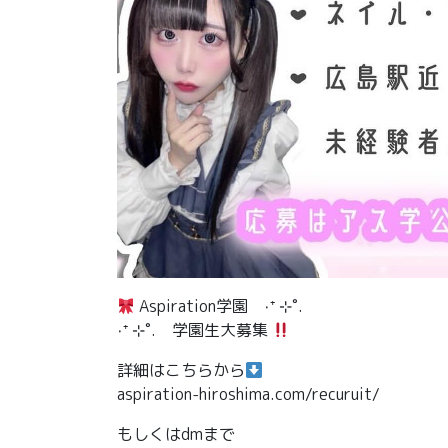
Aspiration学園 ‧⁺ ⊹˚.
‧⁺ ⊹˚. 学園生大募集
詳細はこちらから
aspiration-hiroshima.com/recuruit/
もしくはdmまで