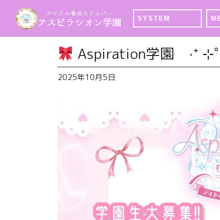
SYSTEM
M
Aspiration学園 ‧⁺ ⊹˚
2025年10月5日