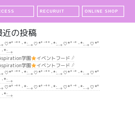
CCESS
RECURUIT
ONLINE SHOP
最近の投稿
..｡♡*ﾟ¨ﾟﾟ･*:..｡♡*ﾟ¨ﾟﾟ･*:..｡♡*ﾟ¨ﾟ･*:..｡♡*ﾟ
ﾟ･*:..｡
 Aspiration学園
イベントフード 𓆪
 Aspiration学園
イベントフード 𓆪
..｡♡*ﾟ¨ﾟﾟ･*:..｡♡*ﾟ¨ﾟﾟ･*:..｡♡*ﾟ¨ﾟ･*:..｡♡*ﾟ
ﾟ･*:..｡
..｡♡*ﾟ¨ﾟﾟ･*:..｡♡*ﾟ¨ﾟﾟ･*:..｡♡*ﾟ¨ﾟ･*:..｡♡*ﾟ
ﾟ･*:..｡