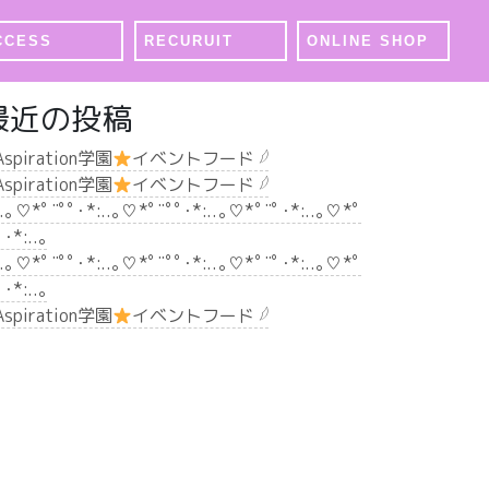
CCESS
RECURUIT
ONLINE SHOP
最近の投稿
 Aspiration学園
イベントフード 𓆪
 Aspiration学園
イベントフード 𓆪
..｡♡*ﾟ¨ﾟﾟ･*:..｡♡*ﾟ¨ﾟﾟ･*:..｡♡*ﾟ¨ﾟ･*:..｡♡*ﾟ
ﾟ･*:..｡
..｡♡*ﾟ¨ﾟﾟ･*:..｡♡*ﾟ¨ﾟﾟ･*:..｡♡*ﾟ¨ﾟ･*:..｡♡*ﾟ
ﾟ･*:..｡
 Aspiration学園
イベントフード 𓆪