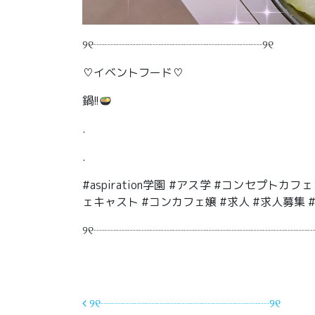
୨୧┈┈┈┈┈┈┈┈┈┈┈┈┈┈┈୨୧
♡イベントフード♡
鍋!!
.
.
#aspiration学園 #アス学 #コンセプト
ェキャスト #コンカフェ嬢 #求人 #求人募集
୨୧┈┈┈┈┈┈┈┈┈┈┈┈┈┈┈┈┈┈┈┈
投稿ナビゲーション
୨୧┈┈┈┈┈┈┈┈┈┈┈┈┈┈┈୨୧