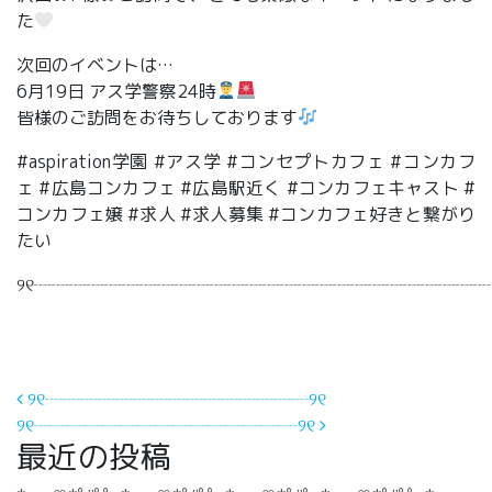
た
次回のイベントは…
6月19日 アス学警察24時
皆様のご訪問をお待ちしております
#aspiration学園 #アス学 #コンセプトカフェ #コンカフ
ェ #広島コンカフェ #広島駅近く #コンカフェキャスト #
コンカフェ嬢 #求人 #求人募集 #コンカフェ好きと繋がり
たい
୨୧┈┈┈┈┈┈┈┈┈┈┈┈┈┈┈┈┈┈┈┈┈┈┈┈┈┈
投稿ナビゲーション
୨୧┈┈┈┈┈┈┈┈┈┈┈┈┈┈┈୨୧
୨୧┈┈┈┈┈┈┈┈┈┈┈┈┈┈┈୨୧
最近の投稿