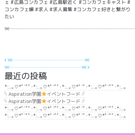
ェ #広島コンカフェ #広島駅近く #コンカフェキャスト #
コンカフェ嬢 #求人 #求人募集 #コンカフェ好きと繋がり
たい
୨୧┈┈┈┈┈┈┈┈┈┈┈┈┈┈┈┈┈┈┈┈┈┈┈┈┈┈
投稿ナビゲーション
୨୧┈┈┈┈┈┈┈┈┈┈┈┈┈┈┈୨୧
୨୧┈┈┈┈┈┈┈┈┈┈┈┈┈┈┈୨୧
最近の投稿
*:..｡♡*ﾟ¨ﾟﾟ･*:..｡♡*ﾟ¨ﾟﾟ･*:..｡♡*ﾟ¨ﾟ･*:..｡♡*ﾟ¨ﾟﾟ･*:..｡
𓆩 Aspiration学園
イベントフード 𓆪
𓆩 Aspiration学園
イベントフード 𓆪
*:..｡♡*ﾟ¨ﾟﾟ･*:..｡♡*ﾟ¨ﾟﾟ･*:..｡♡*ﾟ¨ﾟ･*:..｡♡*ﾟ¨ﾟﾟ･*:..｡
*:..｡♡*ﾟ¨ﾟﾟ･*:..｡♡*ﾟ¨ﾟﾟ･*:..｡♡*ﾟ¨ﾟ･*:..｡♡*ﾟ¨ﾟﾟ･*:..｡