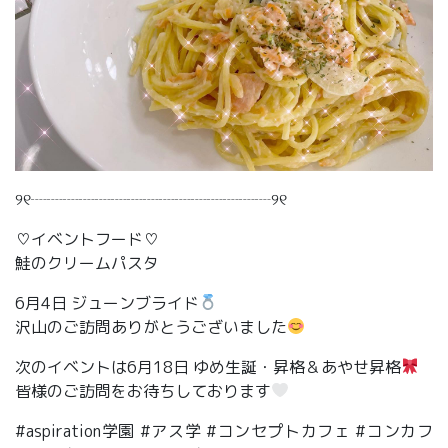
୨୧┈┈┈┈┈┈┈┈┈┈┈┈┈┈┈୨୧
♡イベントフード♡
鮭のクリームパスタ
6月4日 ジューンブライド
沢山のご訪問ありがとうございました
次のイベントは6月18日 ゆめ生誕・昇格＆あやせ昇格
皆様のご訪問をお待ちしております
#aspiration学園 #アス学 #コンセプトカフェ #コンカフ