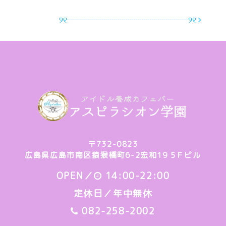
୨୧┈┈┈┈┈┈┈┈┈┈┈┈┈┈┈୨୧
〒732-0823
広島県広島市南区猿猴橋町6-2宏和19 5Ｆビル
OPEN／
14:00-22:00
定休日／年中無休
082-258-2002