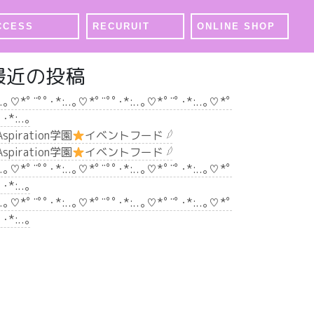
CCESS
RECURUIT
ONLINE SHOP
最近の投稿
..｡♡*ﾟ¨ﾟﾟ･*:..｡♡*ﾟ¨ﾟﾟ･*:..｡♡*ﾟ¨ﾟ･*:..｡♡*ﾟ
ﾟ･*:..｡
 Aspiration学園
イベントフード 𓆪
 Aspiration学園
イベントフード 𓆪
..｡♡*ﾟ¨ﾟﾟ･*:..｡♡*ﾟ¨ﾟﾟ･*:..｡♡*ﾟ¨ﾟ･*:..｡♡*ﾟ
ﾟ･*:..｡
..｡♡*ﾟ¨ﾟﾟ･*:..｡♡*ﾟ¨ﾟﾟ･*:..｡♡*ﾟ¨ﾟ･*:..｡♡*ﾟ
ﾟ･*:..｡