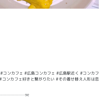
カフェ #コンカフェ #広島コンカフェ #広島駅近く #コンカフ
集 #コンカフェ好きと繋がりたい #その着せ替え人形は恋
┈┈┈┈┈┈୨୧