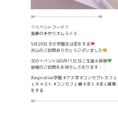
୨୧┈┈┈┈┈┈┈┈┈┈┈┈┈┈┈୨୧
♡イベントフード♡
海夢の手作りオムライス
5月29日 その学園生は恋をする
沢山のご訪問ありがとうございました
次のイベントは6月11日 なこ生誕＆昇格
皆様のご訪問をお待ちしております
#aspiration学園 #アス学 #コンセプト
ェキャスト #コンカフェ嬢 #求人 #求人募
をする
୨୧┈┈┈┈┈┈┈┈┈┈┈┈┈┈┈┈┈┈┈┈