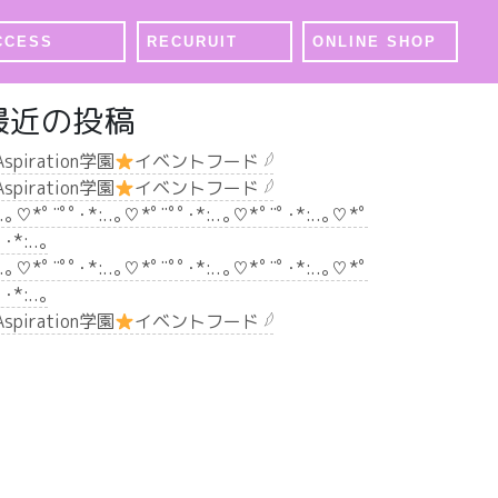
CCESS
RECURUIT
ONLINE SHOP
最近の投稿
 Aspiration学園
イベントフード 𓆪
 Aspiration学園
イベントフード 𓆪
..｡♡*ﾟ¨ﾟﾟ･*:..｡♡*ﾟ¨ﾟﾟ･*:..｡♡*ﾟ¨ﾟ･*:..｡♡*ﾟ
ﾟ･*:..｡
..｡♡*ﾟ¨ﾟﾟ･*:..｡♡*ﾟ¨ﾟﾟ･*:..｡♡*ﾟ¨ﾟ･*:..｡♡*ﾟ
ﾟ･*:..｡
 Aspiration学園
イベントフード 𓆪