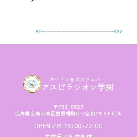
୨୧┈┈┈┈┈┈┈┈┈┈┈┈┈┈┈୨୧
〒732-0823
広島県広島市南区猿猴橋町6-2宏和19 5Ｆビル
OPEN／
14:00-22:00
定休日／年中無休