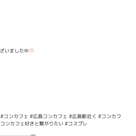
ざいました🫶
カフェ #コンカフェ #広島コンカフェ #広島駅近く #コンカフ
 #コンカフェ好きと繋がりたい #コスプレ
┈┈┈┈┈┈୨୧