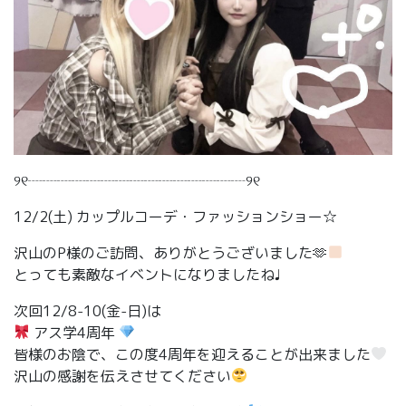
୨୧┈┈┈┈┈┈┈┈┈┈┈┈┈┈┈୨୧
12/2(土) カップルコーデ・ファッションショー☆
沢山のP様のご訪問、ありがとうございました🫶
とっても素敵なイベントになりましたね♩
次回12/8-10(金-日)は
アス学4周年
皆様のお陰で、この度4周年を迎えることが出来ました
沢山の感謝を伝えさせてください