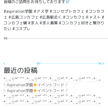
皆様のご訪問をお待ちしております
#aspiration学園 #アス学 #コンセプトカフェ #コンカフ
ェ #広島コンカフェ #広島駅近く #コンカフェキャスト #
コンカフェ嬢 #求人 #求人募集 #コンカフェ好きと繋がり
たい #コスプレ
୨୧┈┈┈┈┈┈┈┈┈┈┈┈┈┈┈┈┈┈┈┈┈┈┈┈┈┈
投稿ナビゲーション
 ︎︎
୨୧┈┈┈┈┈┈┈┈┈┈┈┈┈┈┈୨୧
最近の投稿
*:..｡♡*ﾟ¨ﾟﾟ･*:..｡♡*ﾟ¨ﾟﾟ･*:..｡♡*ﾟ¨ﾟ･*:..｡♡*ﾟ¨ﾟﾟ･*:..｡
𓆩 Aspiration学園
イベントフード 𓆪
𓆩 Aspiration学園
イベントフード 𓆪
*:..｡♡*ﾟ¨ﾟﾟ･*:..｡♡*ﾟ¨ﾟﾟ･*:..｡♡*ﾟ¨ﾟ･*:..｡♡*ﾟ¨ﾟﾟ･*:..｡
*:..｡♡*ﾟ¨ﾟﾟ･*:..｡♡*ﾟ¨ﾟﾟ･*:..｡♡*ﾟ¨ﾟ･*:..｡♡*ﾟ¨ﾟﾟ･*:..｡