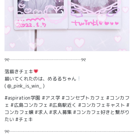
୨୧┈┈┈┈┈┈┈┈┈┈┈┈┈┈┈୨୧
落描きチェキ
描いてくれたのは、めるるちゃん
( @_pink_is_win_ )
#aspiration学園 #アス学 #コンセプトカフェ #コンカフ
ェ #広島コンカフェ #広島駅近く #コンカフェキャスト #
コンカフェ嬢 #求人 #求人募集 #コンカフェ好きと繋がり
たい #チェキ
୨୧┈┈┈┈┈┈┈┈┈┈┈┈┈┈┈┈┈┈┈┈┈┈┈┈┈┈