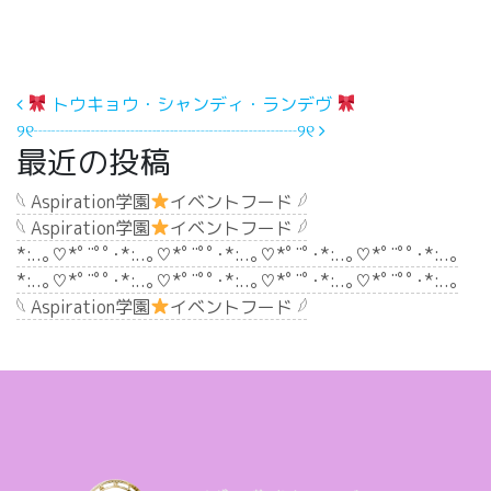
投稿ナビゲーション
トウキョウ・シャンディ・ランデヴ
୨୧┈┈┈┈┈┈┈┈┈┈┈┈┈┈┈୨୧
最近の投稿
𓆩 Aspiration学園
イベントフード 𓆪
𓆩 Aspiration学園
イベントフード 𓆪
*:..｡♡*ﾟ¨ﾟﾟ･*:..｡♡*ﾟ¨ﾟﾟ･*:..｡♡*ﾟ¨ﾟ･*:..｡♡*ﾟ¨ﾟﾟ･*:..｡
*:..｡♡*ﾟ¨ﾟﾟ･*:..｡♡*ﾟ¨ﾟﾟ･*:..｡♡*ﾟ¨ﾟ･*:..｡♡*ﾟ¨ﾟﾟ･*:..｡
𓆩 Aspiration学園
イベントフード 𓆪