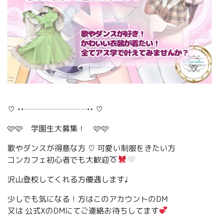
 ︎︎
♡ ••┈┈┈┈┈┈┈┈•• ♡
🩷🩷 学園生大募集！ 🩷🩷
歌やダンスが得意な方 ♡ 可愛い制服をきたい方
コンカフェ初心者でも大歓迎
沢山登校してくれる方優遇します♩
少しでも気になる！方はこのアカウントのDM
又は 公式XのDMにてご連絡お待ちしてます