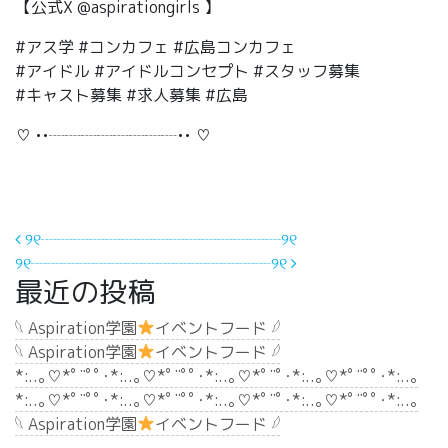
【公式X @aspirationgirls 】
#アス学 #コンカフェ #広島コンカフェ
#アイドル #アイドルコンセプト #スタッフ募集
#キャスト募集 #求人募集 #広島
♡ ••┈┈┈┈┈┈┈┈•• ♡
投稿ナビゲーション
୨୧┈┈┈┈┈┈┈┈┈┈┈┈┈┈┈୨୧
୨୧┈┈┈┈┈┈┈┈┈┈┈┈┈┈┈୨୧
最近の投稿
𓆩 Aspiration学園
イベントフード 𓆪
𓆩 Aspiration学園
イベントフード 𓆪
*:..｡♡*ﾟ¨ﾟﾟ･*:..｡♡*ﾟ¨ﾟﾟ･*:..｡♡*ﾟ¨ﾟ･*:..｡♡*ﾟ¨ﾟﾟ･*:..｡
*:..｡♡*ﾟ¨ﾟﾟ･*:..｡♡*ﾟ¨ﾟﾟ･*:..｡♡*ﾟ¨ﾟ･*:..｡♡*ﾟ¨ﾟﾟ･*:..｡
𓆩 Aspiration学園
イベントフード 𓆪